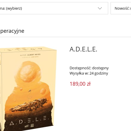
na: (wybierz)
Nowość: 
peracyjne
A.D.E.L.E.
Dostępność:
dostępny
Wysyłka w:
24 godziny
189,00 zł