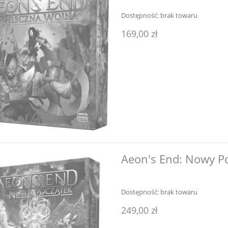
Dostępność:
brak towaru
169,00 zł
Aeon's End: Nowy P
Dostępność:
brak towaru
249,00 zł
- Structure Deck "Blue-
Sagrada: Zestaw promocyjn