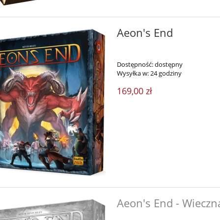
Aeon's End
Dostępność:
dostępny
Wysyłka w:
24 godziny
169,00 zł
Aeon's End - Wiecz