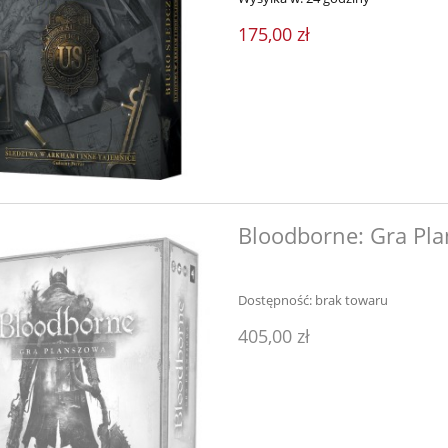
175,00 zł
Bloodborne: Gra Pl
Dostępność:
brak towaru
405,00 zł