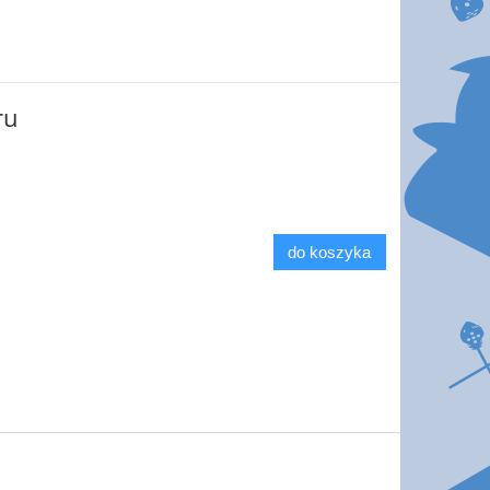
ru
do koszyka