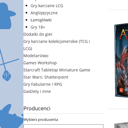
Gry karciane LCG
Anglojęzyczne
Łamigłówki
Gry 18+
Dodatki do gier
Gry karciane kolekcjonerskie (TCG i
LCG)
Modelarstwo
Games Workshop
Starcraft Tabletop Miniature Game
Star Wars: Shatterpoint
Gry Fabularne / RPG
Gadżety i inne
Producenci
Wybierz producenta