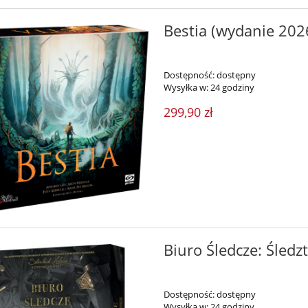
Bestia (wydanie 2026
Dostępność:
dostępny
Wysyłka w:
24 godziny
299,90 zł
Biuro Śledcze: Śled
Dostępność:
dostępny
Wysyłka w:
24 godziny