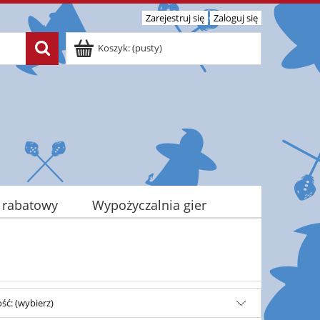
Zarejestruj się
Zaloguj się
Koszyk:
(pusty)
 rabatowy
Wypożyczalnia gier
ść: (wybierz)