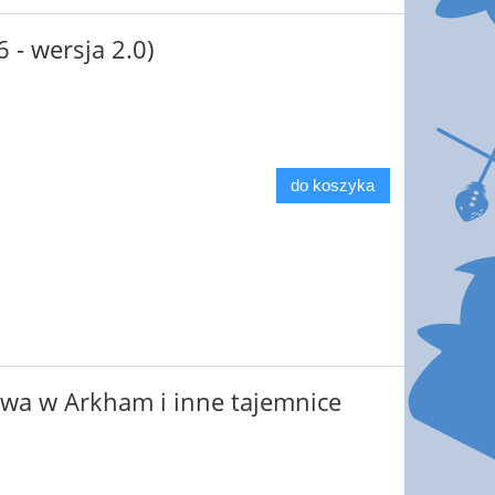
 - wersja 2.0)
do koszyka
ztwa w Arkham i inne tajemnice