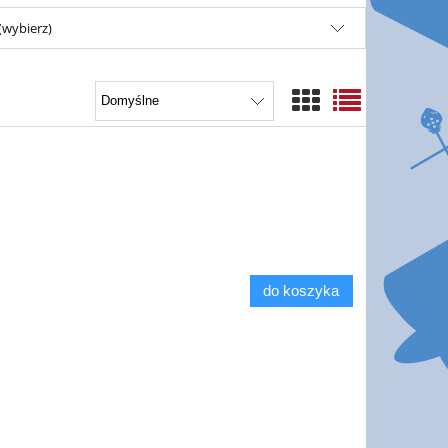
(wybierz)
do koszyka