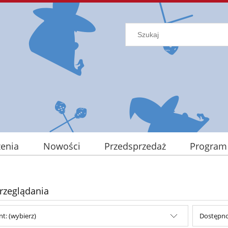
enia
Nowości
Przedsprzedaż
Program
rzeglądania
t: (wybierz)
Dostępno