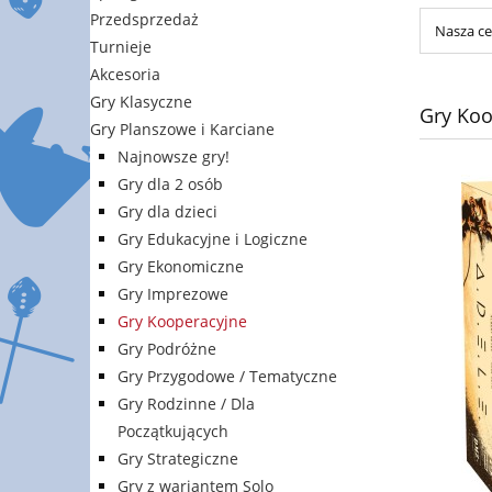
Przedsprzedaż
Nasza ce
Turnieje
Akcesoria
Gry Klasyczne
Gry Koo
Gry Planszowe i Karciane
Najnowsze gry!
Gry dla 2 osób
Gry dla dzieci
Gry Edukacyjne i Logiczne
Gry Ekonomiczne
Gry Imprezowe
Gry Kooperacyjne
Gry Podróżne
Gry Przygodowe / Tematyczne
Gry Rodzinne / Dla
Początkujących
Gry Strategiczne
Gry z wariantem Solo