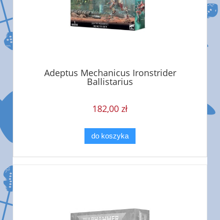
Adeptus Mechanicus Ironstrider
Ballistarius
182,00 zł
do koszyka