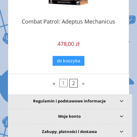
Combat Patrol: Adeptus Mechanicus
478,00 zł
do koszyka
«
1
2
»
Regulamin i podstawowe informacje
Moje konto
Zakupy, płatności i dostawa