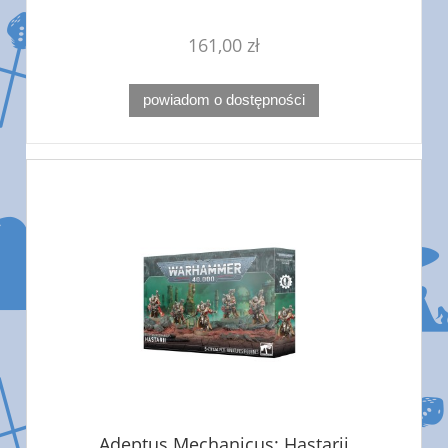
161,00 zł
powiadom o dostępności
Adeptus Mechanicus: Hastarii