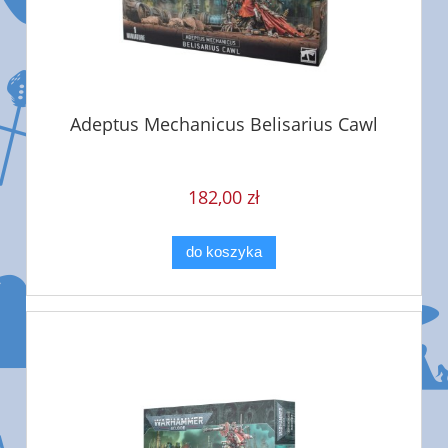
Adeptus Mechanicus Belisarius Cawl
182,00 zł
do koszyka