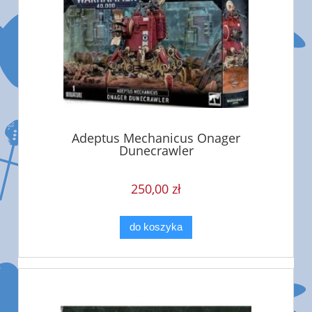
Adeptus Mechanicus Onager
Dunecrawler
250,00 zł
do koszyka