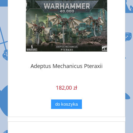
Adeptus Mechanicus Pteraxii
182,00 zł
do koszyka