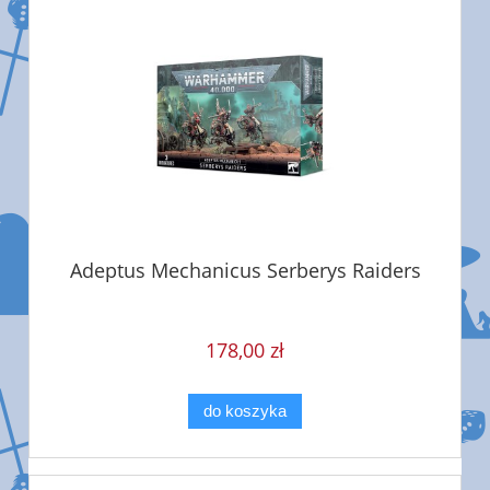
Adeptus Mechanicus Serberys Raiders
178,00 zł
do koszyka