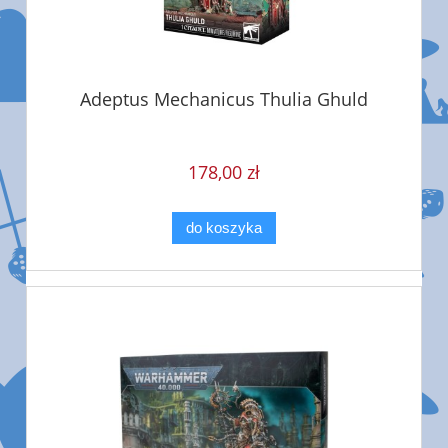
Adeptus Mechanicus Thulia Ghuld
178,00 zł
do koszyka