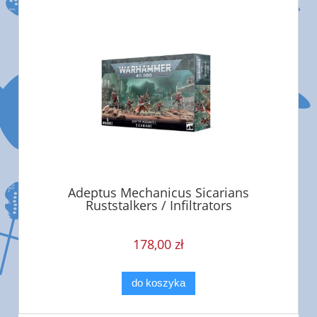
Adeptus Mechanicus Sicarians
Ruststalkers / Infiltrators
178,00 zł
do koszyka