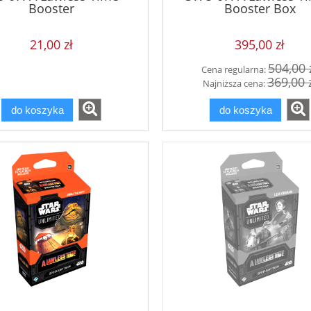
Booster
Booster Box
21,00 zł
395,00 zł
504,00 
Cena regularna:
369,00 
Najniższa cena:
do koszyka
do koszyka