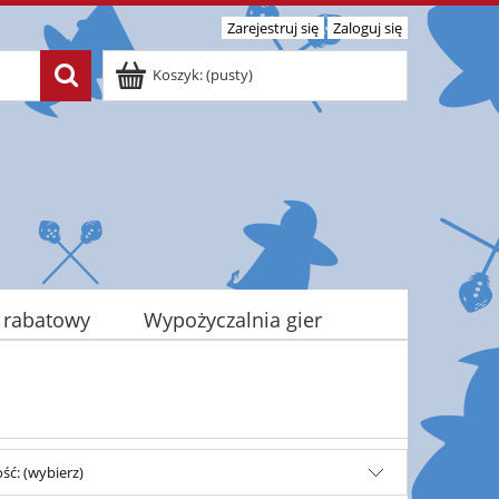
Zarejestruj się
Zaloguj się
Koszyk:
(pusty)
 rabatowy
Wypożyczalnia gier
ść: (wybierz)