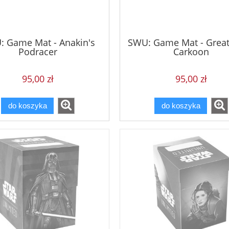
 Game Mat - Anakin's
SWU: Game Mat - Great 
Podracer
Carkoon
95,00 zł
95,00 zł
do koszyka
do koszyka