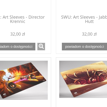
 Art Sleeves - Director
SWU: Art Sleeves - Jab
Krennic
Hutt
32,00 zł
32,00 zł
iadom o dostępności
powiadom o dostępności