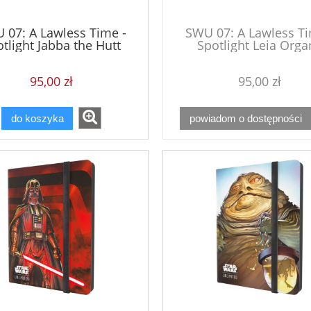
 07: A Lawless Time -
SWU 07: A Lawless Ti
tlight Jabba the Hutt
Spotlight Leia Orga
95,00 zł
95,00 zł
do koszyka
powiadom o dostępności