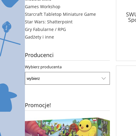
Games Workshop
SWU
Starcraft Tabletop Miniature Game
Spo
Star Wars: Shatterpoint
Gry Fabularne / RPG
Gadżety i inne
Producenci
Wybierz producenta
Promocje!