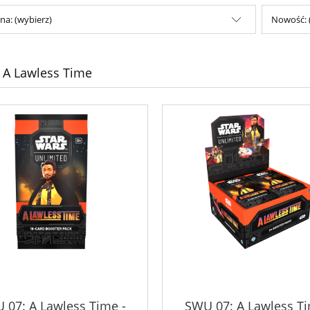
na: (wybierz)
Nowość: 
 A Lawless Time
 07: A Lawless Time -
SWU 07: A Lawless Ti