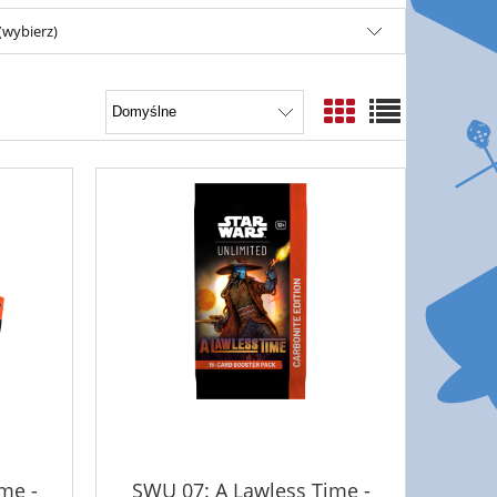
(wybierz)
me -
SWU 07: A Lawless Time -