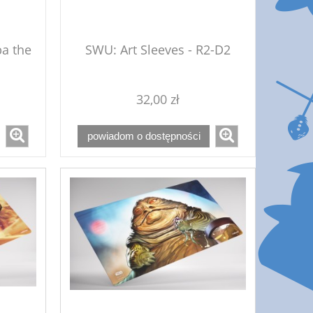
ba the
SWU: Art Sleeves - R2-D2
32,00 zł
powiadom o dostępności