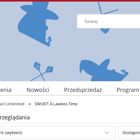
enia
Nowości
Przedsprzedaż
Program
»
ars Unlimited
SWU07: A Lawless Time
rzeglądania
t: (wybierz)
Dostępno