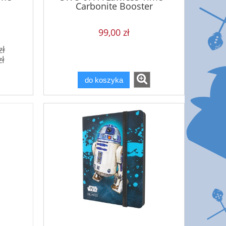
Carbonite Booster
99,00 zł
zł
zł
do koszyka