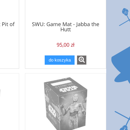
Pit of
SWU: Game Mat - Jabba the
Hutt
95,00 zł
do koszyka