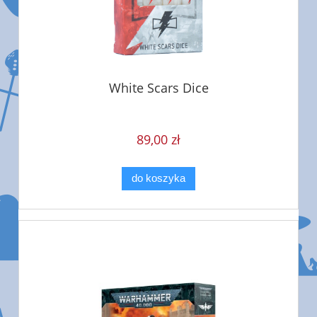
White Scars Dice
89,00 zł
do koszyka