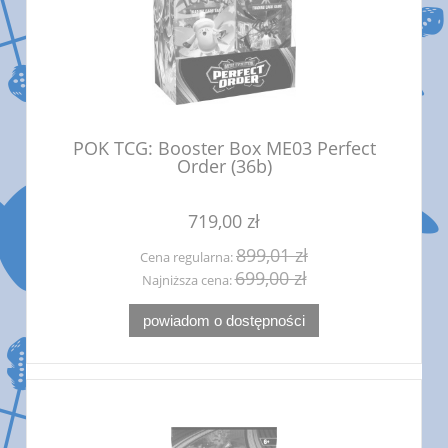
POK TCG: Booster Box ME03 Perfect
Order (36b)
719,00 zł
899,01 zł
Cena regularna:
699,00 zł
Najniższa cena:
powiadom o dostępności