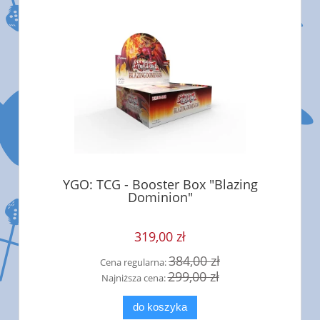
YGO: TCG - Booster Box "Blazing
Dominion"
319,00 zł
384,00 zł
Cena regularna:
299,00 zł
Najniższa cena:
do koszyka