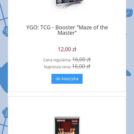
YGO: TCG - Booster "Maze of the
Master"
12,00 zł
16,00 zł
Cena regularna:
16,00 zł
Najniższa cena:
do koszyka