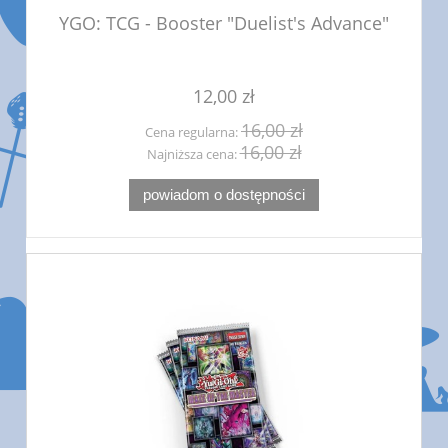
YGO: TCG - Booster "Duelist's Advance"
12,00 zł
16,00 zł
Cena regularna:
16,00 zł
Najniższa cena:
powiadom o dostępności