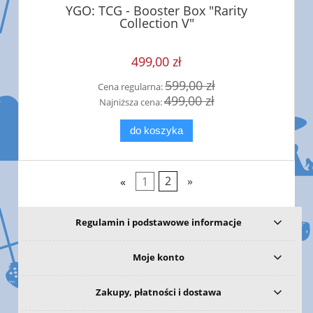
YGO: TCG - Booster Box "Rarity
Collection V"
499,00 zł
599,00 zł
Cena regularna:
499,00 zł
Najniższa cena:
do koszyka
«
1
2
»
Regulamin i podstawowe informacje
Moje konto
Zakupy, płatności i dostawa