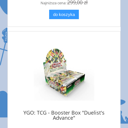
299,00 zł
Najniższa cena:
do koszyka
YGO: TCG - Booster Box "Duelist's
Advance"