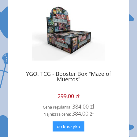
YGO: TCG - Booster Box "Maze of
Muertos"
299,00 zł
384,00 zł
Cena regularna:
384,00 zł
Najniższa cena:
do koszyka