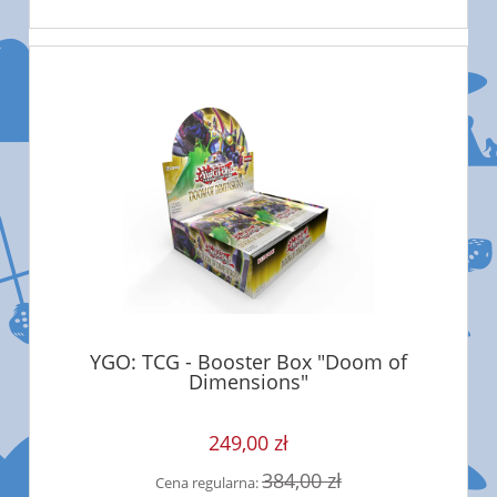
YGO: TCG - Booster Box "Doom of
Dimensions"
249,00 zł
384,00 zł
Cena regularna: