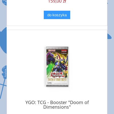
159,00 zł
do koszyka
YGO: TCG - Booster "Doom of
Dimensions"