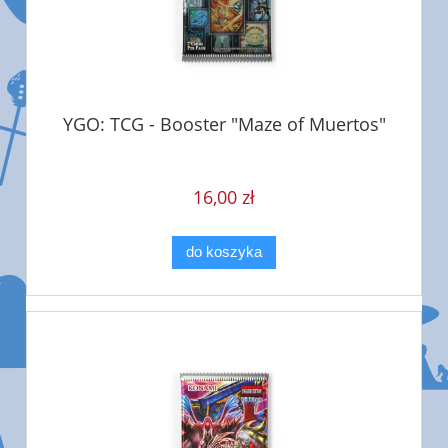
YGO: TCG - Booster "Maze of Muertos"
16,00 zł
do koszyka