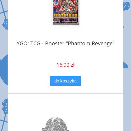
YGO: TCG - Booster "Phantom Revenge"
16,00 zł
do koszyka