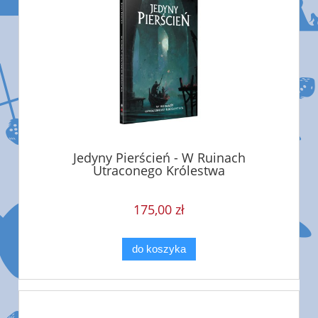
Jedyny Pierścień - W Ruinach
Utraconego Królestwa
175,00 zł
do koszyka