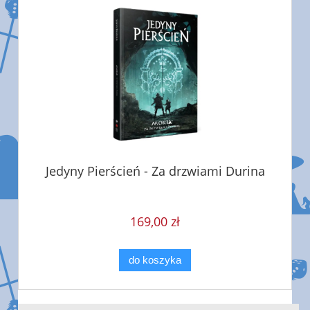
Jedyny Pierścień - Za drzwiami Durina
169,00 zł
do koszyka