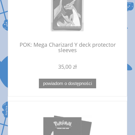
POK: Mega Charizard Y deck protector
sleeves
35,00 zł
powiadom o dostępności