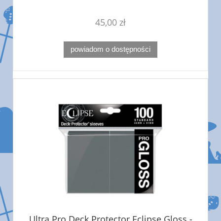
45,00 zł
powiadom o dostępności
Ultra Pro Deck Protector Eclipse Gloss -