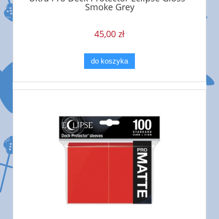
Smoke Grey
45,00 zł
do koszyka