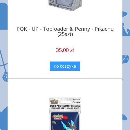
POK - UP - Toploader & Penny - Pikachu
(25szt)
35,00 zł
do koszyka