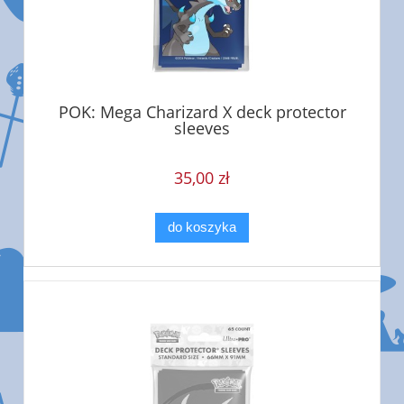
POK: Mega Charizard X deck protector
sleeves
35,00 zł
do koszyka