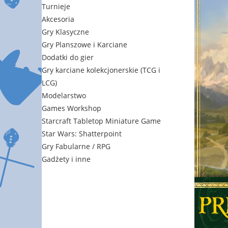
Turnieje
Akcesoria
Gry Klasyczne
Gry Planszowe i Karciane
Dodatki do gier
Gry karciane kolekcjonerskie (TCG i
LCG)
Modelarstwo
Games Workshop
Starcraft Tabletop Miniature Game
Star Wars: Shatterpoint
Gry Fabularne / RPG
Gadżety i inne