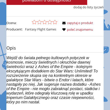
powiadom o dostępności
dodaj do listy życzeń
Ocena:
zapytaj o produkt
Producent:
Fantasy Flight Games
poleć znajomemu
Opis
Wejdź do świata pełnego kultowych potyczek w
kosmosie, mieczy świetlnych i okruchów dawnej
świetności wraz z Ashes of the Empire - kolejnym
ekscytującym dodatkiem do Star Wars: Unlimited! To
rozszerzenie skupia się na konkretnym okresie w
galaktyce Star Wars - bitwie o Endor i latach, które
nastąpiły po niej. Jak sugeruje nazwa dodatku - Ashes
of the Empire - nie mogło zabraknąć postaci, statków i
wydarzeń, które odegrały kluczową rolę w upadku
Imperium Galaktycznego oraz czasie niepewności,
który po nim nastał.