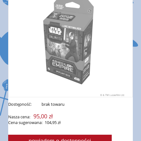
Dostępność:
brak towaru
95,00 zł
Nasza cena:
Cena sugerowana:
104,95 zł