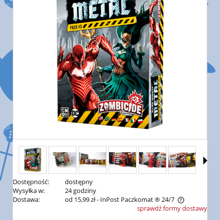
Dostępność:
dostępny
Wysyłka w:
24 godziny
Dostawa:
od 15,99 zł
- InPost Paczkomat ® 24/7
sprawdź formy dostawy
Cena nie zawiera ewentualnych kosztów płatności