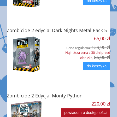
do koszyka
Zombicide 2 edycja: Dark Nights Metal Pack 5
65,00 zł
129,90 zł
Cena regularna:
Najniższa cena z 30 dni przed
85,00 zł
obniżką:
do koszyka
Zombicide 2 Edycja: Monty Python
220,00 zł
powiadom o dostępności