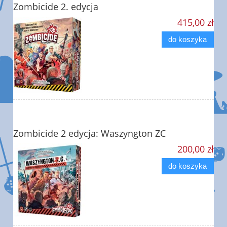
Zombicide 2. edycja
415,00 zł
do koszyka
Zombicide 2 edycja: Waszyngton ZC
200,00 zł
do koszyka