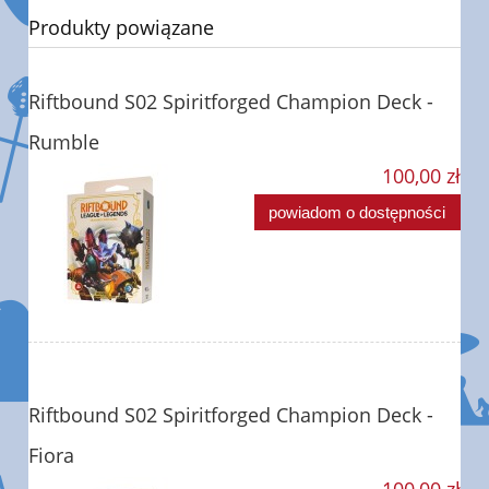
Produkty powiązane
Riftbound S02 Spiritforged Champion Deck -
Rumble
100,00 zł
powiadom o dostępności
Riftbound S02 Spiritforged Champion Deck -
Fiora
100,00 zł