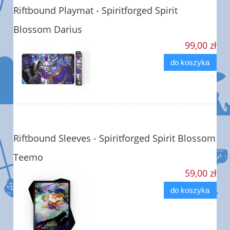
Riftbound Playmat - Spiritforged Spirit
Blossom Darius
99,00 zł
do koszyka
Riftbound Sleeves - Spiritforged Spirit Blossom
Teemo
59,00 zł
do koszyka