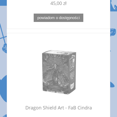
45,00 zł
powiadom o dostępności
Dragon Shield Art - FaB Cindra