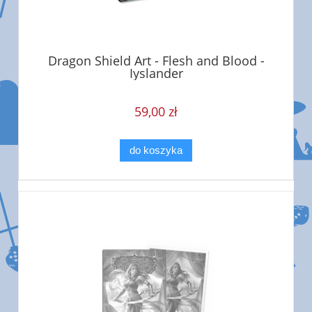
Dragon Shield Art - Flesh and Blood -
Iyslander
59,00 zł
do koszyka