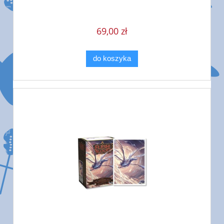
69,00 zł
do koszyka