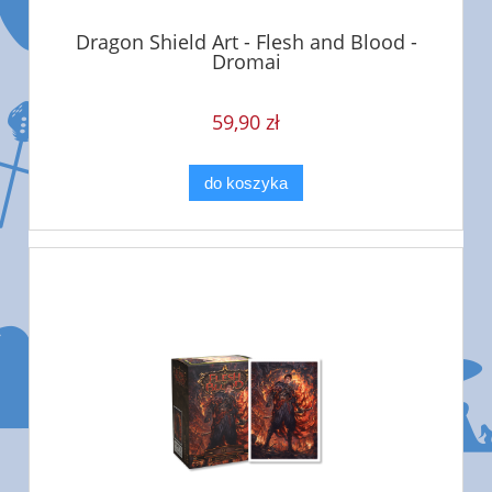
Dragon Shield Art - Flesh and Blood -
Dromai
59,90 zł
do koszyka