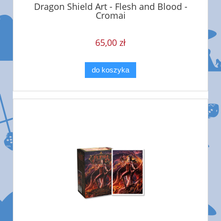
Dragon Shield Art - Flesh and Blood -
Cromai
65,00 zł
do koszyka