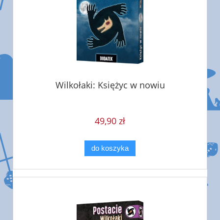
Wilkołaki: Księżyc w nowiu
49,90 zł
do koszyka