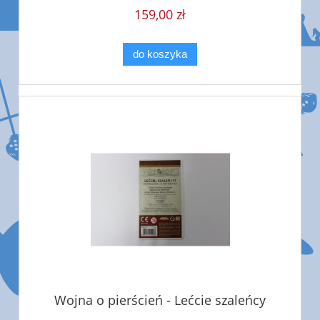
159,00 zł
do koszyka
Wojna o pierścień - Lećcie szaleńcy