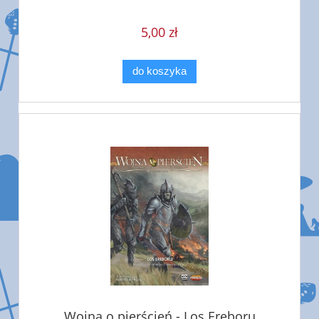
5,00 zł
do koszyka
Wojna o pierścień - Los Ereboru