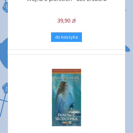
39,90 zł
do koszyka