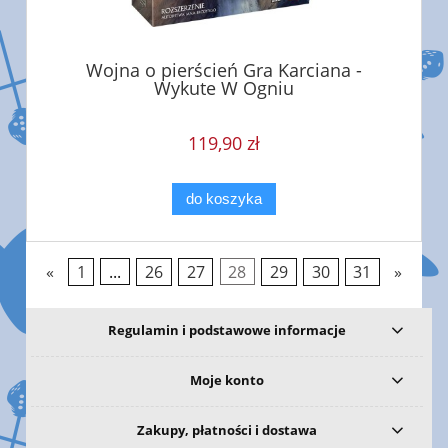
Wojna o pierścień Gra Karciana -
Wykute W Ogniu
119,90 zł
do koszyka
«
1
...
26
27
28
29
30
31
»
Regulamin i podstawowe informacje
Moje konto
Zakupy, płatności i dostawa