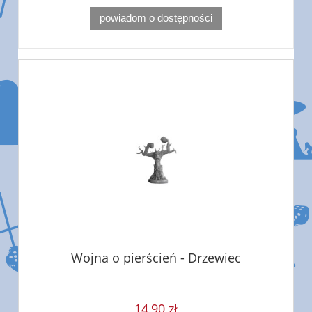
powiadom o dostępności
Wojna o pierścień - Drzewiec
14,90 zł